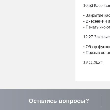
10:53 Кассова
• Закрытие ка
• Внесение и и
• Печать икс-о
12:27 Заключ
• Обзор функц
• Призыв оста
19.11.2024
Остались вопросы?