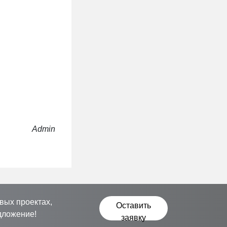
Admin
вых проектах,
Оставить
дложение!
заявку