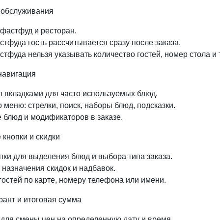
 обслуживания
 фастфуд и ресторан.
стфуда гость рассчитывается сразу после заказа.
тфуда нельзя указывать количество гостей, номер стола и т
навигация
я вкладками для часто используемых блюд.
 меню: стрелки, поиск, наборы блюд, подсказки.
 блюд и модификаторов в заказе.
 кнопки и скидки
пки для выделения блюд и выбора типа заказа.
 назначения скидок и надбавок.
гостей по карте, номеру телефона или имени.
рант и итоговая сумма
 для смены цен на определенную дату и время.