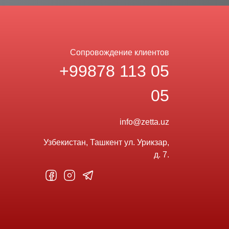
Сопровождение клиентов
+99878 113 05
05
info@zetta.uz
Узбекистан, Ташкент ул. Урикзар,
д. 7.