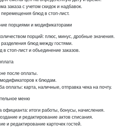
ма заказа с учетом скидок и надбавок.
 перемещения блюд в стоп-лист.
ение порциями и модификаторами
количеством порций: плюс, минус, дробные значения.
 разделения блюд между гостями.
д в стоп-лист и объединение заказов.
 оплата
хне после оплаты.
 модификаторов к блюдам.
а оплаты: карта, наличные, отправка чека на почту.
ительное меню
а официанта: итоги работы, бонусы, начисления.
создание и редактирование актов списания.
ние и редактирование карточек гостей.