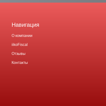
Навигация
О компании
iikoFiscal
Отзывы
Контакты