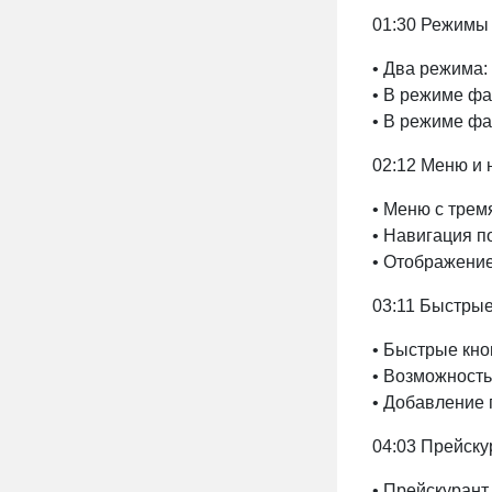
01:30 Режимы
• Два режима:
• В режиме фа
• В режиме фас
02:12 Меню и 
• Меню с трем
• Навигация по
• Отображение
03:11 Быстрые
• Быстрые кно
• Возможность
• Добавление 
04:03 Прейску
• Прейскурант