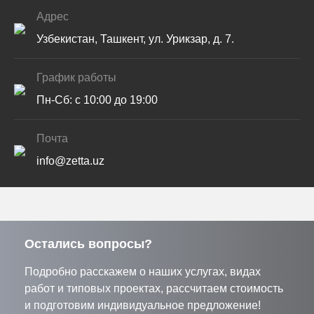
Адрес
Узбекистан, Ташкент, ул. Урикзар, д. 7.
График работы
Пн-Сб: с 10:00 до 19:00
Почта
info@zetta.uz
Остались вопросы?
Подробно расскажем о наших услугах, видах
работ и типовых проектах, рассчитаем стоимость
и подготовим индивидуальное предложение!