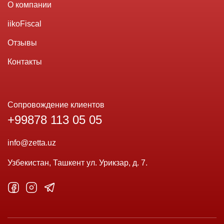
О компании
iikoFiscal
Отзывы
Контакты
Сопровождение клиентов
+99878 113 05 05
info@zetta.uz
Узбекистан, Ташкент ул. Урикзар, д. 7.