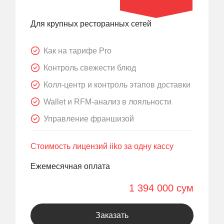
Для крупных ресторанных сетей
Как на тарифе Pro
Контроль свежести блюд
Колл-центр и контроль этапов доставки
Wallet и RFM-анализ в лояльности
Управление франшизой
Стоимость лицензий iiko за одну кассу
Ежемесячная оплата
1 394 000 сум
Заказать