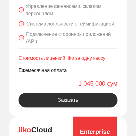
Управление финансами, складом,
персоналом
Система лояльности с геймификацией
Подключение сторонних приложений
(API)
Стоимость лицензий iiko за одну кассу
Ежемесячная оплата
1 045 000 сум
Заказать
iiko
Cloud
Enterprise