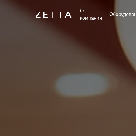
О
Оборудова
компании